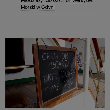
Młodzieży" do USA | Uniwersytet
Morski w Gdyni