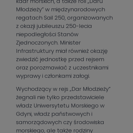
kadr morskich, a także roli „Daru
Młodzieży” w międzynarodowych
regatach Sail 250, organizowanych
z okazji jubileuszu 250-lecia
niepodległości Stanów
Zjednoczonych. Minister
Infrastruktury miał również okazję
zwiedzić jednostkę przed rejsem
oraz porozmawiać z uczestnikami
wyprawy i członkami załogi.
Wychodzący w rejs „Dar Młodzieży”
żegnali nie tylko przedstawiciele
władz Uniwersytetu Morskiego w
Gdyni, władz państwowych i
samorządowych czy środowiska
morskiego, ale także rodziny