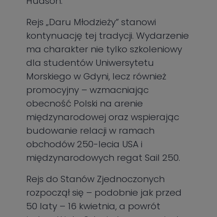
Hudson.
Rejs „Daru Młodzieży” stanowi
kontynuację tej tradycji. Wydarzenie
ma charakter nie tylko szkoleniowy
dla studentów Uniwersytetu
Morskiego w Gdyni, lecz również
promocyjny – wzmacniając
obecność Polski na arenie
międzynarodowej oraz wspierając
budowanie relacji w ramach
obchodów 250-lecia USA i
międzynarodowych regat Sail 250.
Rejs do Stanów Zjednoczonych
rozpoczął się – podobnie jak przed
50 laty – 16 kwietnia, a powrót