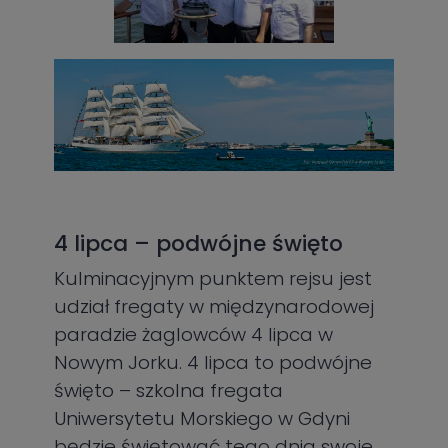
4 lipca – podwójne święto
Kulminacyjnym punktem rejsu jest
udział fregaty w międzynarodowej
paradzie żaglowców 4 lipca w
Nowym Jorku. 4 lipca to podwójne
święto – szkolna fregata
Uniwersytetu Morskiego w Gdyni
będzie świętować tego dnia swoje