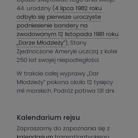
44. urodziny (
4 lipca 1982 roku
odbyło się pierwsze uroczyste
podniesienie bandery na
zwodowanym 12 listopada 1981 roku
„Darze Młodzieży”
), Stany
Zjednoczone Ameryki uczczą z kolei
250 lat swojej niepodległości.
W trakcie całej wyprawy „Dar
Młodzieży” pokona około 12 tysięcy
mil morskich. Podróż potrwa 131 dni.
Kalendarium rejsu
Zapraszamy do zapoznania się z
kalendarium
transatlantyckiego