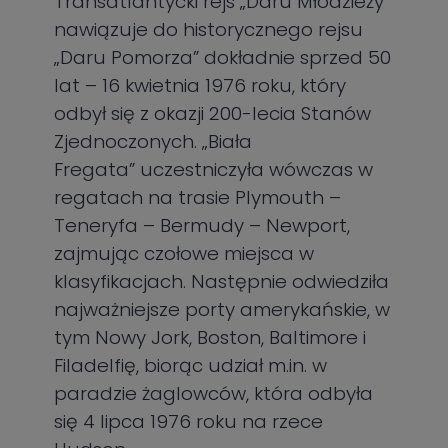
Transatlantycki rejs „Daru Młodzieży”
nawiązuje do historycznego rejsu
„Daru Pomorza” dokładnie sprzed 50
lat – 16 kwietnia 1976 roku, który
odbył się z okazji 200-lecia Stanów
Zjednoczonych. „Biała
Fregata” uczestniczyła wówczas w
regatach na trasie Plymouth –
Teneryfa – Bermudy – Newport,
zajmując czołowe miejsca w
klasyfikacjach. Następnie odwiedziła
najważniejsze porty amerykańskie, w
tym Nowy Jork, Boston, Baltimore i
Filadelfię, biorąc udział m.in. w
paradzie żaglowców, która odbyła
się 4 lipca 1976 roku na rzece