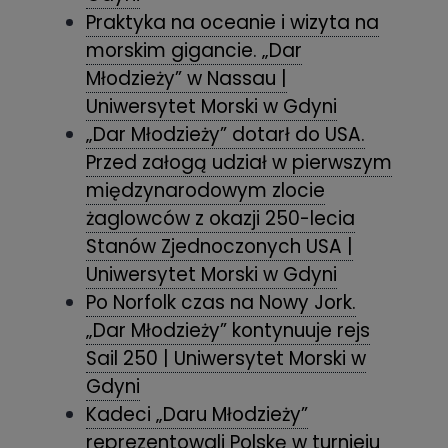
Praktyka na oceanie i wizyta na
morskim gigancie. „Dar
Młodzieży” w Nassau |
Uniwersytet Morski w Gdyni
„Dar Młodzieży” dotarł do USA.
Przed załogą udział w pierwszym
międzynarodowym zlocie
żaglowców z okazji 250-lecia
Stanów Zjednoczonych USA |
Uniwersytet Morski w Gdyni
Po Norfolk czas na Nowy Jork.
„Dar Młodzieży” kontynuuje rejs
Sail 250 | Uniwersytet Morski w
Gdyni
Kadeci „Daru Młodzieży”
reprezentowali Polskę w turnieju