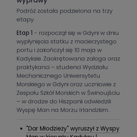
wyprawy
Podróż została podzielona na trzy
etapy.
Etap 1
- rozpoczął się w Gdyni w dniu
wypłynięcia statku z macierzystego
portu i zakończył się 10 maja w
Kadyksie. Zaokrętowana załoga oraz
praktykanci – studenci Wydziału
Mechanicznego Uniwersytetu
Morskiego w Gdyni oraz uczniowie z
Zespołu Szkół Morskich w Świnoujściu
– w drodze do Hiszpanii odwiedzili
Wyspę Man na Morzu Irlandzkim.
"Dar Młodzieży" wyruszył z Wyspy