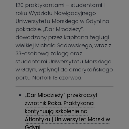
120 praktykantami – studentami I
roku Wydziału Nawigacyjnego
Uniwersytetu Morskiego w Gdyni na
pokładzie. „Dar Młodzieży”,
dowodzony przez kapitana żeglugi
wielkiej Michała Sadowskiego, wraz z
33-osobową załogą oraz
studentami Uniwersytetu Morskiego
w Gdyni, wpłynął do amerykańskiego
portu Norfolk 18 czerwca.
„Dar Młodzieży” przekroczył
zwrotnik Raka. Praktykanci
kontynuują szkolenie na
Atlantyku | Uniwersytet Morski w
Gdyni