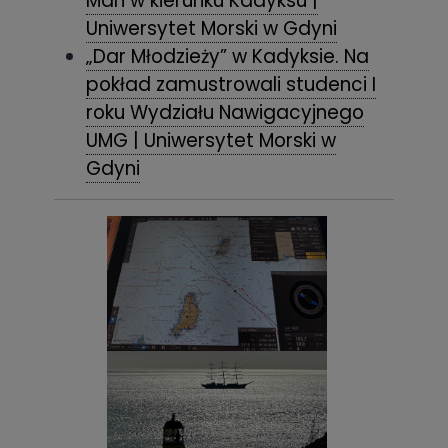
Man w kierunku Kadyksu |
Uniwersytet Morski w Gdyni
„Dar Młodzieży” w Kadyksie. Na
pokład zamustrowali studenci I
roku Wydziału Nawigacyjnego
UMG | Uniwersytet Morski w
Gdyni