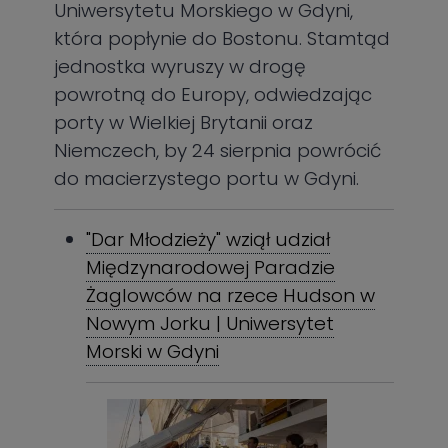
Uniwersytetu Morskiego w Gdyni,
która popłynie do Bostonu. Stamtąd
jednostka wyruszy w drogę
powrotną do Europy, odwiedzając
porty w Wielkiej Brytanii oraz
Niemczech, by 24 sierpnia powrócić
do macierzystego portu w Gdyni.
"Dar Młodzieży" wziął udział
Międzynarodowej Paradzie
Żaglowców na rzece Hudson w
Nowym Jorku | Uniwersytet
Morski w Gdyni