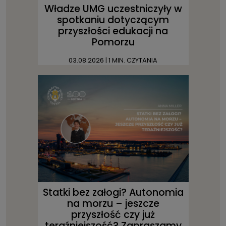
Władze UMG uczestniczyły w
spotkaniu dotyczącym
przyszłości edukacji na
Pomorzu
03.08.2026
| 1 MIN. CZYTANIA
Statki bez załogi? Autonomia
na morzu – jeszcze
przyszłość czy już
teraźniejszość? Zapraszamy