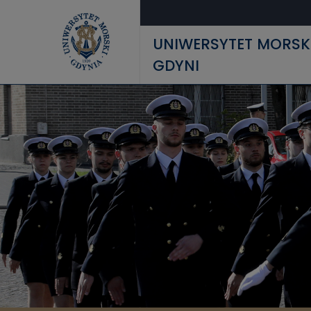
Przejdź do treści
UNIWERSYTET MORSK
GDYNI