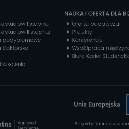
NAUKA I OFERTA DLA B
ki studiów I stopnia
Oferta badawcza
ki studiów II stopnia
Projekty
ia podyplomowe
Konferencje
a Doktorska
Współpraca między
Biuro Karier Studencki
i szkolenia
Projekty dofinansowane