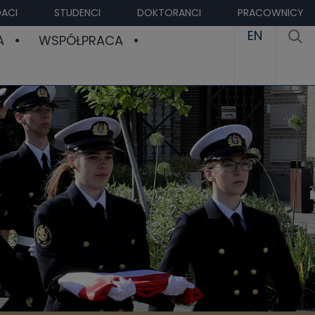
ACI
STUDENCI
DOKTORANCI
PRACOWNICY
EN
A
WSPÓŁPRACA