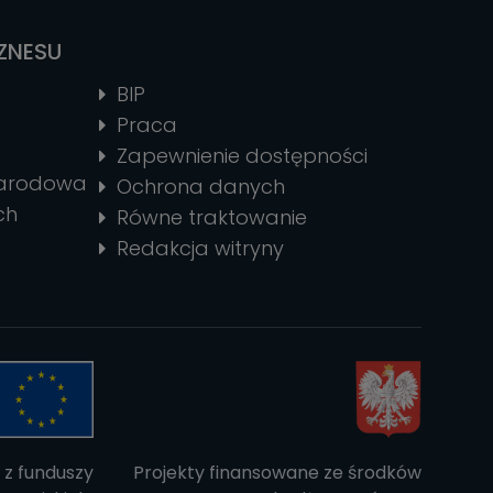
IZNESU
BIP
Praca
Zapewnienie dostępności
narodowa
Ochrona danych
ch
Równe traktowanie
Redakcja witryny
 z funduszy
Projekty finansowane ze środków