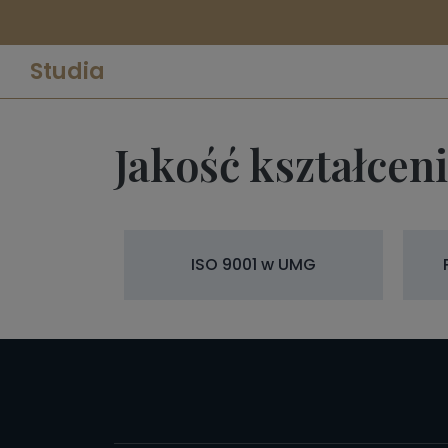
Studia
Jakość kształcen
ISO 9001 w UMG