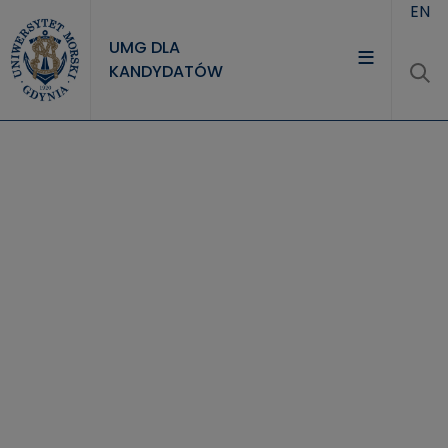
Przejdź do treści
EN
UMG DLA
KANDYDATÓW