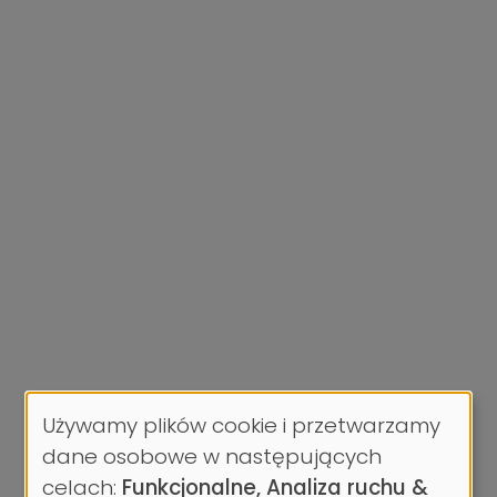
Używamy plików cookie i przetwarzamy
Wykorzystanie
dane osobowe w następujących
danych
celach:
Funkcjonalne, Analiza ruchu &