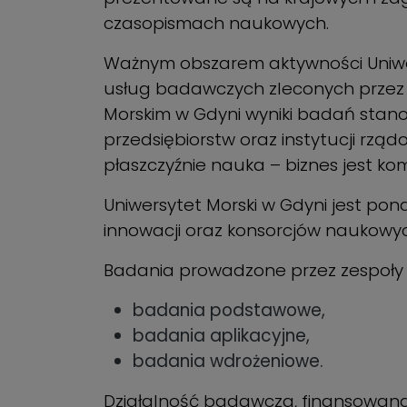
czasopismach naukowych.
Ważnym obszarem aktywności Uniwers
usług badawczych zleconych przez 
Morskim w Gdyni wyniki badań stanow
przedsiębiorstw oraz instytucji rz
płaszczyźnie nauka – biznes jest ko
Uniwersytet Morski w Gdyni jest pon
innowacji oraz konsorcjów naukowy
Badania prowadzone przez zespoły 
badania podstawowe,
badania aplikacyjne,
badania wdrożeniowe.
Działalność badawcza, finansowana 