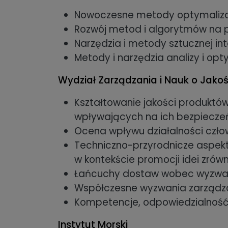
Nowoczesne metody optymalizacj
Rozwój metod i algorytmów na p
Narzędzia i metody sztucznej int
Metody i narzędzia analizy i op
Wydział Zarządzania i Nauk o Jakoś
Kształtowanie jakości produktó
wpływających na ich bezpieczeń
Ocena wpływu działalności czło
Techniczno-przyrodnicze aspek
w kontekście promocji idei zró
Łańcuchy dostaw wobec wyzwań r
Współczesne wyzwania zarządza
Kompetencje, odpowiedzialność i
Instytut Morski