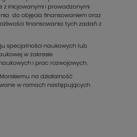
e z inicjowanymi i prowadzonymi
ania do objęcia finansowaniem oraz
ożliwości finansowania tych zadań z
oju specjalności naukowych lub
aukowej w zakresie
 naukowych i prac rozwojowych.
 Morskiemu na działalność
zowane w ramach następujących