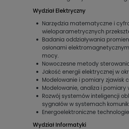
Wydział Elektryczny
Narzędzia matematyczne i cyf
wieloparametrycznych przekszta
Badania oddziaływania promien
osłonami elektromagnetycznymi
mocy.
Nowoczesne metody sterowania
Jakość energii elektrycznej w 
Modelowanie i pomiary zjawisk c
Modelowanie, analiza i pomiary 
Rozwój systemów inteligencji o
sygnałów w systemach komunik
Energoelektroniczne technologie
Wydział Informatyki