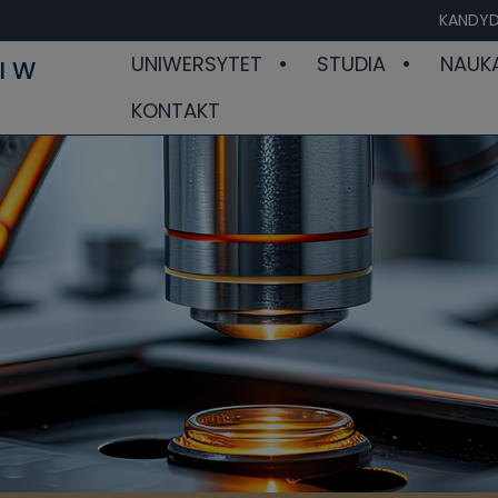
KANDYD
UNIWERSYTET
STUDIA
NAUK
I W
KONTAKT