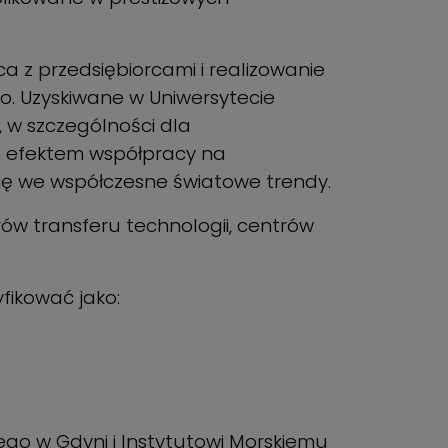
 z przedsiębiorcami i realizowanie
. Uzyskiwane w Uniwersytecie
, w szczególności dla
ym efektem współpracy na
się we współczesne światowe trendy.
ów transferu technologii, centrów
ikować jako:
go w Gdyni i Instytutowi Morskiemu