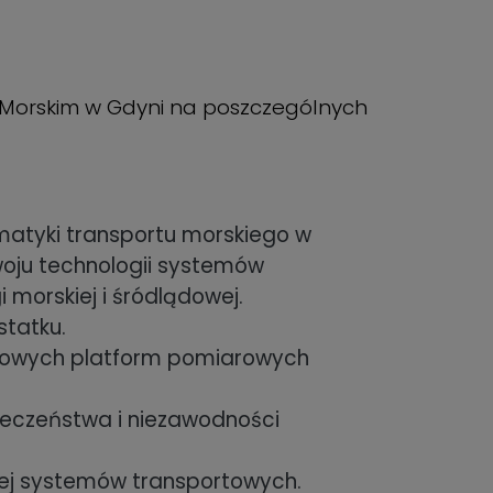
Morskim w Gdyni na poszczególnych
matyki transportu morskiego w
woju technologii systemów
 morskiej i śródlądowej.
tatku.
gowych platform pomiarowych
ieczeństwa i niezawodności
nej systemów transportowych.