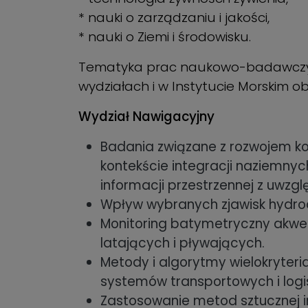
* nauki o zarządzaniu i jakości,
* nauki o Ziemi i środowisku.
Tematyka prac naukowo-badawczych
wydziałach i w Instytucie Morskim o
Wydział Nawigacyjny
Badania związane z rozwojem ko
kontekście integracji naziemnyc
informacji przestrzennej z uwzg
Wpływ wybranych zjawisk hydro
Monitoring batymetryczny akw
latających i pływających.
Metody i algorytmy wielokryter
systemów transportowych i logi
Zastosowanie metod sztucznej i