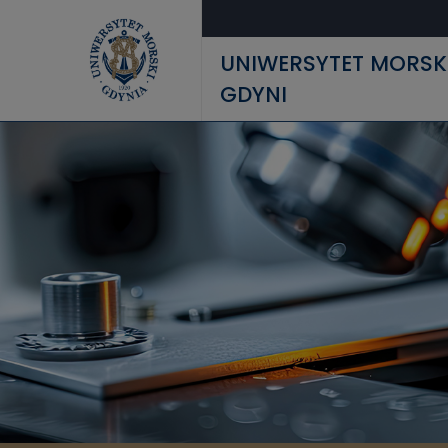
Przejdź do treści
UNIWERSYTET MORSK
GDYNI