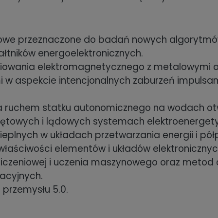
rowe przeznaczone do badań nowych algorytmó
łtników energoelektronicznych.
iowania elektromagnetycznego z metalowymi o
 w aspekcie intencjonalnych zaburzeń impulsa
 ruchem statku autonomicznego na wodach otw
okrętowych i lądowych systemach elektroenerget
ieplnych w układach przetwarzania energii i pó
właściwości elementów i układów elektronicznyc
bliczeniowej i uczenia maszynowego oraz meto
acyjnych.
 przemysłu 5.0.