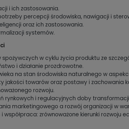
i i ich zastosowania.
otrzeby percepcji środowiska, nawigacji i ste
eligencji oraz ich zastosowania.
tymalizacji systemów.
ci
w spożywczych w cyklu życia produktu ze szcze
stwo i działanie prozdrowotne.
wieka na stan środowiska naturalnego w aspek
ty jakości towarów oraz postawy i zachowani
wnoważonego rozwoju.
ynkowych i regulacyjnych doby transformacji e
nia marketingowego a rozwój organizacji w wa
 współpraca: zrównoważone kierunki rozwoju edu