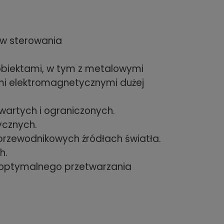
w sterowania
biektami, w tym z metalowymi
mi elektromagnetycznymi dużej
artych i ograniczonych.
ycznych.
łprzewodnikowych źródłach światła.
h.
d optymalnego przetwarzania