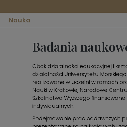
Nauka
Badania naukow
Obok działalności edukacyjnej i ks
działalności Uniwersytetu Morskieg
realizowane w uczelni w ramach p
Nauki w Krakowie, Narodowe Centrum
Szkolnictwa Wyższego finansowane
indywidualnych.
Podejmowanie prac badawczych prz
prezentowane są na krajowych i zag