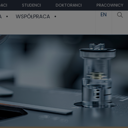
ACI
STUDENCI
DOKTORANCI
PRACOWNICY
EN
A
WSPÓŁPRACA