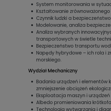
System monitorowania w sytuac
Kształtowanie zrównoważonego 
Czynnik ludzki a bezpieczeństw
Modelowanie, analiza bezpieczeń
Analiza wybranych innowacyjnyc
transportowych w świetle techni
Bezpieczeństwo transportu wo
Napędy hybrydowe – ich rola i z
morskiego.
Wydział Mechaniczny
Badania urządzeń i elementów ko
zmniejszenie obciążeń ekologicz
Eksploatacja maszyn i urządzeń
Albedo promieniowania krótkof
Technologia wytwarzania i diag