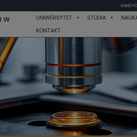
KANDYD
UNIWERSYTET
STUDIA
NAUK
I W
KONTAKT