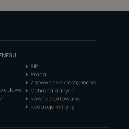
IZNESU
BIP
Praca
Zapewnienie dostępności
narodowa
Ochrona danych
ch
Równe traktowanie
Redakcja witryny