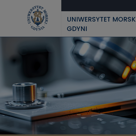
Przejdź do treści
UNIWERSYTET MORSK
GDYNI