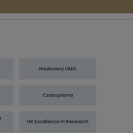
Naukowcy UMG
Czasopisma
a
HR Excellence in Research