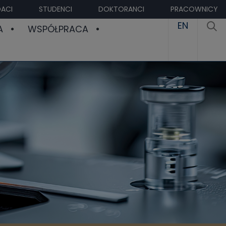
ACI
STUDENCI
DOKTORANCI
PRACOWNICY
EN
A
WSPÓŁPRACA