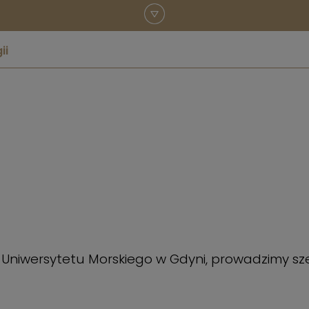
ii
niwersytetu Morskiego w Gdyni, prowadzimy szero