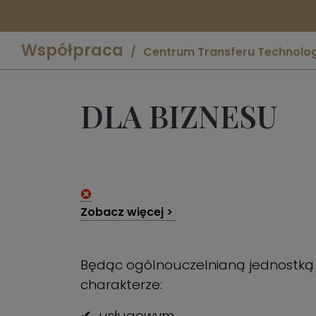
Współpraca
Centrum Transferu Technolog
DLA BIZNESU
Zobacz więcej >
Będąc ogólnouczelnianą jednostką U
charakterze:
✔
usługowym,