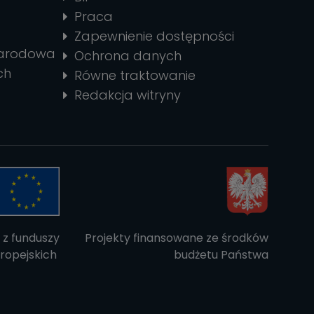
Praca
Zapewnienie dostępności
narodowa
Ochrona danych
ch
Równe traktowanie
Redakcja witryny
 z funduszy
Projekty finansowane ze środków
ropejskich
budżetu Państwa