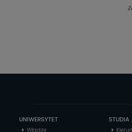
Z
UNIWERSYTET
STUDIA
Władze
Kierun