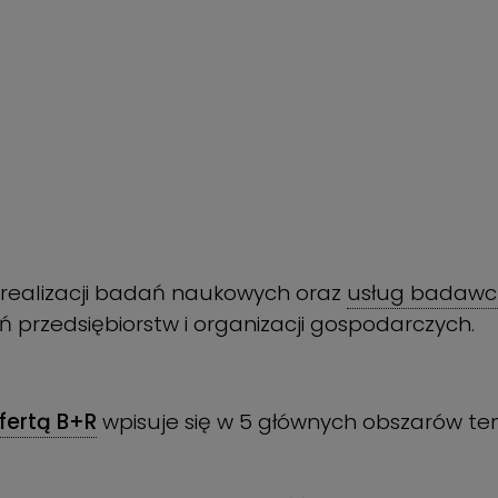
 realizacji badań naukowych oraz
usług badawcz
 przedsiębiorstw i organizacji gospodarczych.
fertą B+R
wpisuje się w 5 głównych obszarów t