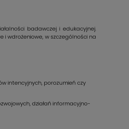
ałalności badawczej i edukacyjnej.
we i wdrożeniowe, w szczególności na
ów intencyjnych, porozumień czy
wojowych, działań informacyjno-