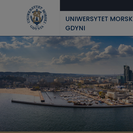
Przejdź do treści
UNIWERSYTET MORSK
GDYNI