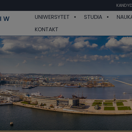
KANDYD
UNIWERSYTET
STUDIA
NAUK
I W
KONTAKT