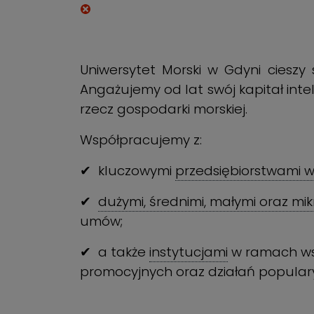
Uniwersytet Morski w Gdyni cieszy
Angażujemy od lat swój kapitał inte
rzecz gospodarki morskiej.
Współpracujemy z:
✔
kluczowymi
przedsiębiorstwami w
✔
dużymi, średnimi, małymi oraz mi
umów;
✔
a także
instytucjami
w ramach ws
promocyjnych oraz działań popular