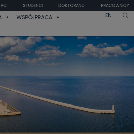
ACI
STUDENCI
DOKTORANCI
PRACOWNICY
EN
A
WSPÓŁPRACA