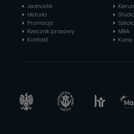
Jednostki
Kierun
Historia
Stud
Promocja
Szkoł
Rzecznik prasowy
MBA
Kontakt
Kursy 