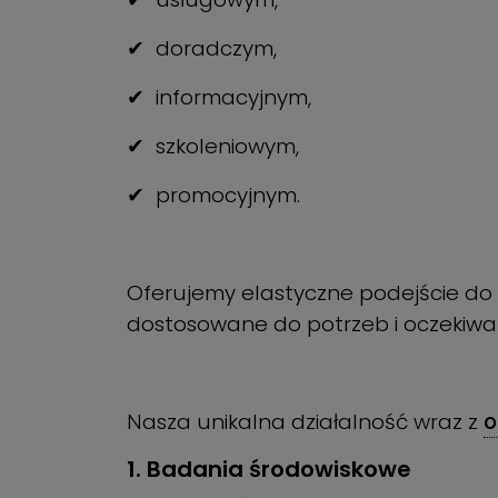
✔
doradczym,
✔
informacyjnym,
✔
szkoleniowym,
✔
promocyjnym.
Oferujemy elastyczne podejście do
dostosowane do potrzeb i oczekiwań
Nasza unikalna działalność wraz z
o
1. Badania środowiskowe