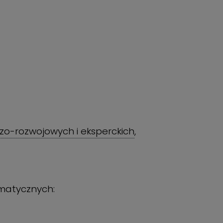
o-rozwojowych i eksperckich
,
ematycznych: