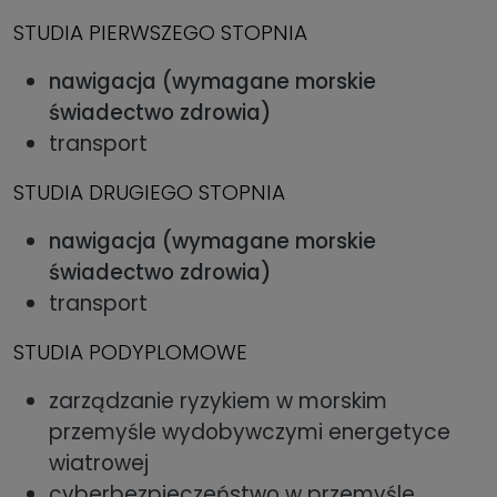
STUDIA PIERWSZEGO STOPNIA
nawigacja (wymagane morskie
świadectwo zdrowia)
transport
STUDIA DRUGIEGO STOPNIA
nawigacja (wymagane morskie
świadectwo zdrowia)
transport
STUDIA PODYPLOMOWE
zarządzanie ryzykiem w morskim
przemyśle wydobywczymi energetyce
wiatrowej
cyberbezpieczeństwo w przemyśle