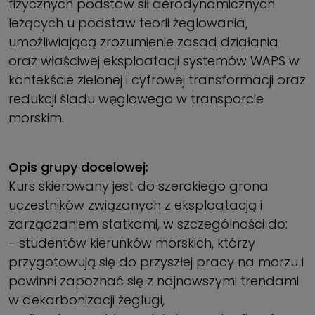
fizycznych podstaw sił aerodynamicznych
leżących u podstaw teorii żeglowania,
umożliwiającą zrozumienie zasad działania
oraz właściwej eksploatacji systemów WAPS w
kontekście zielonej i cyfrowej transformacji oraz
redukcji śladu węglowego w transporcie
morskim.
Opis grupy docelowej:
Kurs skierowany jest do szerokiego grona
uczestników związanych z eksploatacją i
zarządzaniem statkami, w szczególności do:
- studentów kierunków morskich, którzy
przygotowują się do przyszłej pracy na morzu i
powinni zapoznać się z najnowszymi trendami
w dekarbonizacji żeglugi,