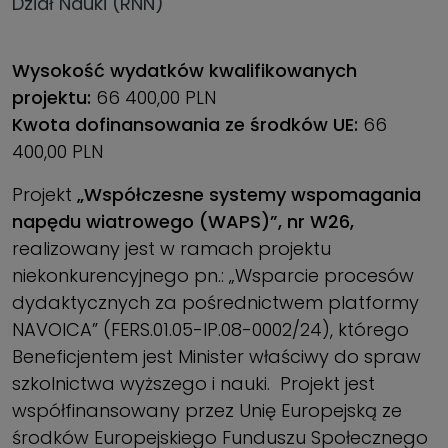
Dział Nauki (RNN)
Wysokość wydatków kwalifikowanych
projektu:
66 400,00 PLN
Kwota dofinansowania ze środków UE:
66
400,00 PLN
Projekt
„Współczesne systemy wspomagania
napędu wiatrowego (WAPS)”, nr W26,
realizowany jest w ramach projektu
niekonkurencyjnego pn.: „Wsparcie procesów
dydaktycznych za pośrednictwem platformy
NAVOICA” (FERS.01.05-IP.08-0002/24), którego
Beneficjentem jest Minister właściwy do spraw
szkolnictwa wyższego i nauki. Projekt jest
współfinansowany przez Unię Europejską ze
środków Europejskiego Funduszu Społecznego