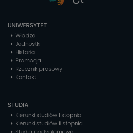
UNIWERSYTET
Władze
Jednostki
Historia
Promocja
Rzecznik prasowy
Kontakt
STUDIA
Kierunki studiów I stopnia
Kierunki studiów II stopnia
Studia podyplomowe