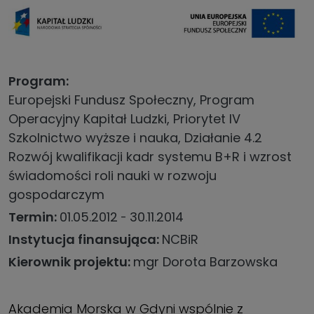
Program
Europejski Fundusz Społeczny, Program
Operacyjny Kapitał Ludzki, Priorytet IV
Szkolnictwo wyższe i nauka, Działanie 4.2
Rozwój kwalifikacji kadr systemu B+R i wzrost
świadomości roli nauki w rozwoju
gospodarczym
Termin
01.05.2012
30.11.2014
Instytucja finansująca
NCBiR
Kierownik projektu
mgr Dorota Barzowska
Akademia Morska w Gdyni wspólnie z