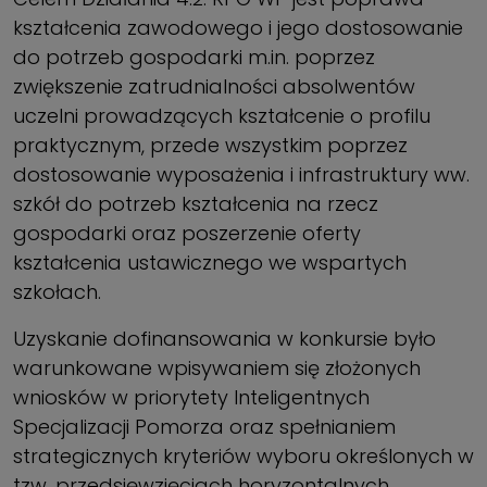
kształcenia zawodowego i jego dostosowanie
do potrzeb gospodarki m.in. poprzez
zwiększenie zatrudnialności absolwentów
uczelni prowadzących kształcenie o profilu
praktycznym, przede wszystkim poprzez
dostosowanie wyposażenia i infrastruktury ww.
szkół do potrzeb kształcenia na rzecz
gospodarki oraz poszerzenie oferty
kształcenia ustawicznego we wspartych
szkołach.
Uzyskanie dofinansowania w konkursie było
warunkowane wpisywaniem się złożonych
wniosków w priorytety Inteligentnych
Specjalizacji Pomorza oraz spełnianiem
strategicznych kryteriów wyboru określonych w
tzw. przedsięwzięciach horyzontalnych