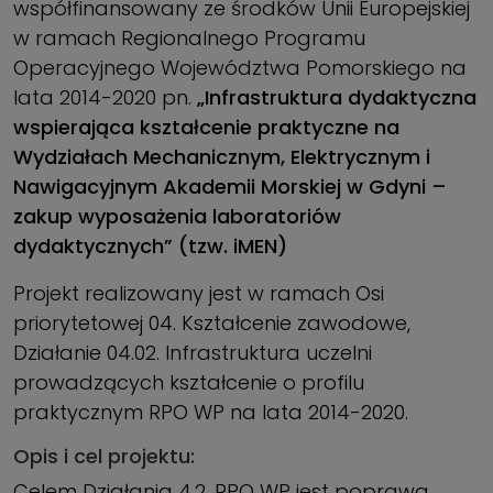
współfinansowany ze środków Unii Europejskiej
w ramach Regionalnego Programu
Operacyjnego Województwa Pomorskiego na
lata 2014-2020 pn.
„Infrastruktura dydaktyczna
wspierająca kształcenie praktyczne na
Wydziałach Mechanicznym, Elektrycznym i
Nawigacyjnym Akademii Morskiej w Gdyni –
zakup wyposażenia laboratoriów
dydaktycznych” (tzw. iMEN)
Projekt realizowany jest w ramach Osi
priorytetowej 04. Kształcenie zawodowe,
Działanie 04.02. Infrastruktura uczelni
prowadzących kształcenie o profilu
praktycznym RPO WP na lata 2014-2020.
Opis i cel projektu:
Celem Działania 4.2. RPO WP jest poprawa