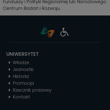
Funduszy i Polityki Regionalnej lub Narodowego
Centrum Badań i Rozwoju.
UNIWERSYTET
Władze
Jednostki
Historia
Promocja
Rzecznik prasowy
Kontakt