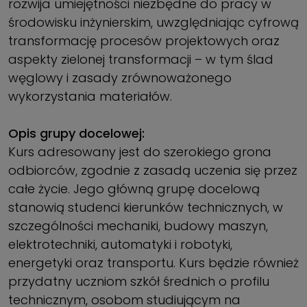
rozwija umiejętności niezbędne do pracy w
środowisku inżynierskim, uwzględniając cyfrową
transformację procesów projektowych oraz
aspekty zielonej transformacji – w tym ślad
węglowy i zasady zrównoważonego
wykorzystania materiałów.
Opis grupy docelowej:
Kurs adresowany jest do szerokiego grona
odbiorców, zgodnie z zasadą uczenia się przez
całe życie. Jego główną grupę docelową
stanowią studenci kierunków technicznych, w
szczególności mechaniki, budowy maszyn,
elektrotechniki, automatyki i robotyki,
energetyki oraz transportu. Kurs będzie również
przydatny uczniom szkół średnich o profilu
technicznym, osobom studiującym na