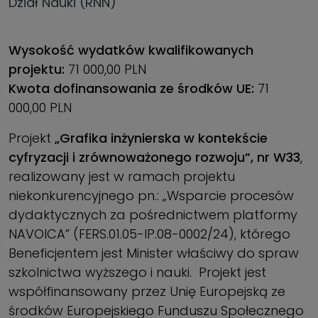
Dział Nauki (RNN)
Wysokość wydatków kwalifikowanych
projektu:
71 000,00 PLN
Kwota dofinansowania ze środków UE:
71
000,00 PLN
Projekt
„Grafika inżynierska w kontekście
cyfryzacji i zrównoważonego rozwoju”, nr W33
,
realizowany jest w ramach projektu
niekonkurencyjnego pn.: „Wsparcie procesów
dydaktycznych za pośrednictwem platformy
NAVOICA” (FERS.01.05-IP.08-0002/24), którego
Beneficjentem jest Minister właściwy do spraw
szkolnictwa wyższego i nauki. Projekt jest
współfinansowany przez Unię Europejską ze
środków Europejskiego Funduszu Społecznego