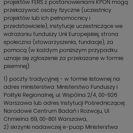
projektów FERS z postanowieniami KPON mogą
przekazywać osoby fizyczne (uczestnicy
projektów lub ich pełnomocnicy i
przedstawiciele), instytucje uczestniczące we
wdrażaniu funduszy Unii Europejskiej, strona
społeczna (stowarzyszenia, fundacje), za
pomocą (w każdym poniższym przypadku
uznaje się zgłoszenie za przekazane w formie
pisemnej):
1) poczty tradycyjnej - w formie listownej na
adres ministerstwa: Ministerstwo Funduszy i
Polityki Regionalnej, ul. Wspólna 2/4, 00-926
Warszawa lub adres Instytucji Pośredniczącej:
Narodowe Centrum Badań i Rozwoju, Ul.
Chmielna 69, 00-801 Warszawa,
2) skrzynki nadawczej e-puap Ministerstwa