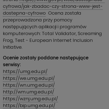
cyfrowa/jak-zbadac-czy-strona-www-jest-
dostepna-cyfrowo
Ocena została
przeprowadzona przy pomocy
następujących aplikacji i programów
komputerowych: Total Validator, Screaming
Frog, Test - European Internet Inclusion
Initiative.
Ocenie zostały poddane następujące
serwisy:
https://umg.edu.pl/
https://we.umg.edu.pl/
https://wn.umg.edu.pl/
http://wm.umg.edu.pl/
https://wznj.umg.edu.pl/
https://bip.umg.edu.pl/