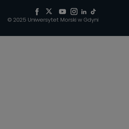
© 2025 Uniwersytet Morski w Gdyni