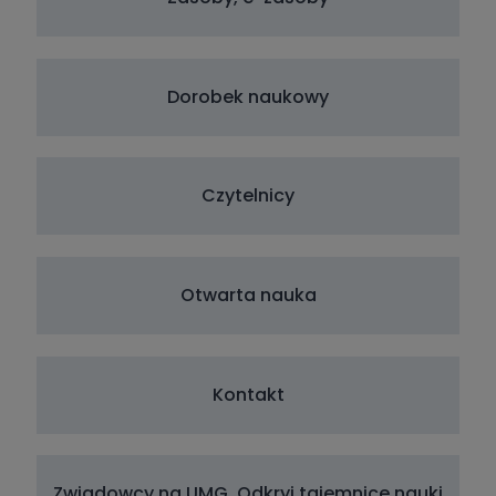
Dorobek naukowy
Czytelnicy
Otwarta nauka
Kontakt
Zwiadowcy na UMG. Odkryj tajemnice nauki