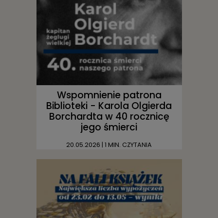
Wspomnienie patrona
Biblioteki - Karola Olgierda
Borchardta w 40 rocznicę
jego śmierci
20.05.2026
| 1 MIN. CZYTANIA