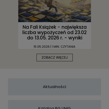
Na Fali Książek - największa
liczba wypożyczeń od 23.02
do 13.05. 2026 r. - wyniki
15.05.2026
| 1 MIN. CZYTANIA
ZOBACZ WIĘCEJ
Aktualności
Katalog BG UMG