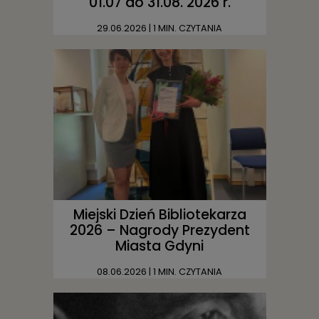
01.07 do 31.08. 2026 r.
29.06.2026
| 1 MIN. CZYTANIA
Miejski Dzień Bibliotekarza
2026 – Nagrody Prezydent
Miasta Gdyni
08.06.2026
| 1 MIN. CZYTANIA