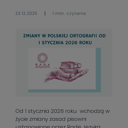
|
23.12.2025
1 min. czytania
Od 1 stycznia 2026 roku wchodzą w
życie zmiany zasad pisowni
ustanowione przez Radę Języka