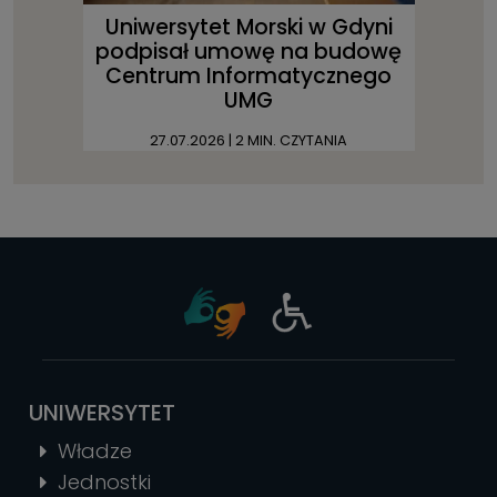
Uniwersytet Morski w Gdyni
podpisał umowę na budowę
Centrum Informatycznego
UMG
27.07.2026
| 2 MIN. CZYTANIA
UNIWERSYTET
Władze
Jednostki