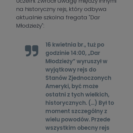
Uczelni. Zwrócił uwagę między innymi
na historyczny rejs, który odbywa
aktualnie szkolna fregata "Dar
Młodzieży":
16 kwietnia br., tuż po
godzinie 14:00, „Dar
Młodzieży” wyruszył w
wyjątkowy rejs do
Stanów Zjednoczonych
Ameryki, być może
ostatni z tych wielkich,
historycznych. (...) Był to
moment szczególny z
wielu powodów. Przede
wszystkim obecny rejs