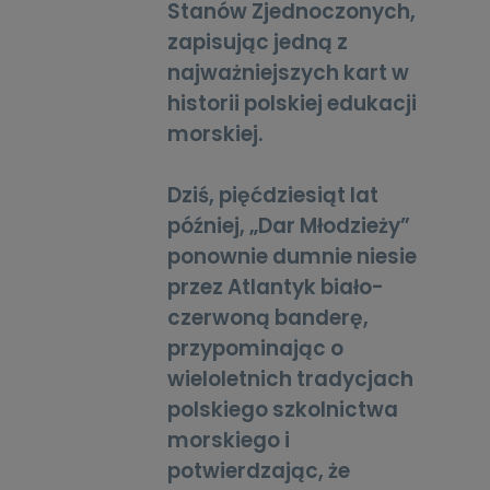
Stanów Zjednoczonych,
zapisując jedną z
najważniejszych kart w
historii polskiej edukacji
morskiej.
Dziś, pięćdziesiąt lat
później, „Dar Młodzieży”
ponownie dumnie niesie
przez Atlantyk biało-
czerwoną banderę,
przypominając o
wieloletnich tradycjach
polskiego szkolnictwa
morskiego i
potwierdzając, że