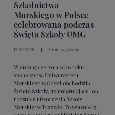
Szkolnictwa
Morskiego w Polsce
celebrowana podczas
Święta Szkoły UMG
|
17.06.2026
7 min. czytania
W dniu 17 czerwca 2026 roku
społeczność Uniwersytetu
Morskiego w Gdyni obchodziła
Święto Szkoły, upamiętniające 106.
rocznicę utworzenia Szkoły
Morskiej w Tczewie. To właśnie 17
czerwca 1920 roku Minister Spraw