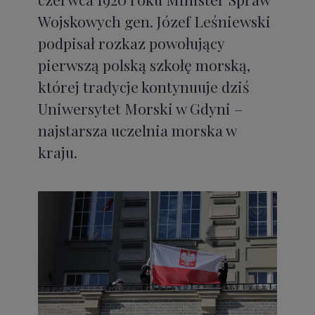
Wojskowych gen. Józef Leśniewski
podpisał rozkaz powołujący
pierwszą polską szkołę morską,
której tradycje kontynuuje dziś
Uniwersytet Morski w Gdyni –
najstarsza uczelnia morska w
kraju.