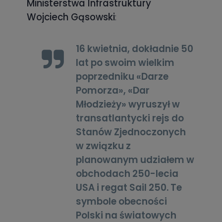
Ministerstwa Infrastruktury
Wojciech Gąsowski
:
16 kwietnia, dokładnie 50
lat po swoim wielkim
poprzedniku «Darze
Pomorza», «Dar
Młodzieży» wyruszył w
transatlantycki rejs do
Stanów Zjednoczonych
w związku z
planowanym udziałem w
obchodach 250-lecia
USA i regat Sail 250. Te
symbole obecności
Polski na światowych