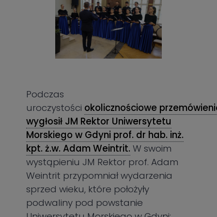
Podczas
uroczystości
okolicznościowe przemówieni
wygłosił JM Rektor Uniwersytetu
Morskiego w Gdyni prof. dr hab. inż.
kpt. ż.w. Adam Weintrit.
W swoim
wystąpieniu JM Rektor prof. Adam
Weintrit przypomniał wydarzenia
sprzed wieku, które położyły
podwaliny pod powstanie
Uniwersytetu Morskiego w Gdyni: