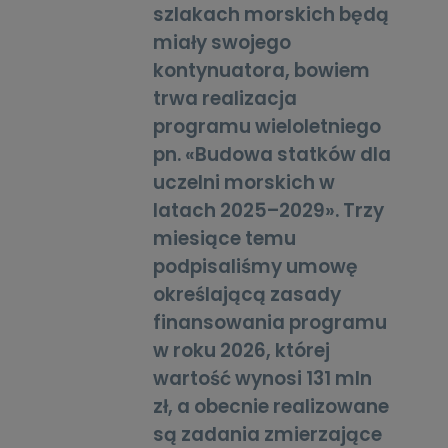
szlakach morskich będą
miały swojego
kontynuatora, bowiem
trwa realizacja
programu wieloletniego
pn. «Budowa statków dla
uczelni morskich w
latach 2025–2029». Trzy
miesiące temu
podpisaliśmy umowę
określającą zasady
finansowania programu
w roku 2026, której
wartość wynosi 131 mln
zł, a obecnie realizowane
są zadania zmierzające