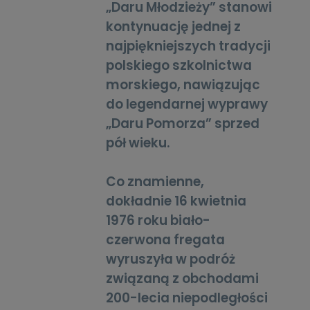
„Daru Młodzieży” stanowi
kontynuację jednej z
najpiękniejszych tradycji
polskiego szkolnictwa
morskiego, nawiązując
do legendarnej wyprawy
„Daru Pomorza” sprzed
pół wieku.
Co znamienne,
dokładnie 16 kwietnia
1976 roku biało-
czerwona fregata
wyruszyła w podróż
związaną z obchodami
200-lecia niepodległości