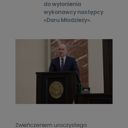
do wyłonienia
wykonawcy następcy
«Daru Młodzieży».
Zwieńczeniem uroczystego