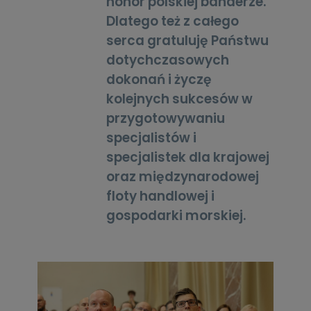
honor polskiej banderze.
Dlatego też z całego
serca gratuluję Państwu
dotychczasowych
dokonań i życzę
kolejnych sukcesów w
przygotowywaniu
specjalistów i
specjalistek dla krajowej
oraz międzynarodowej
floty handlowej i
gospodarki morskiej.