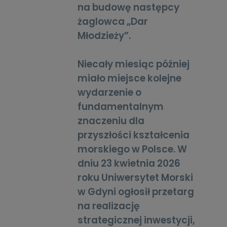
na budowę następcy
żaglowca „Dar
Młodzieży”.
Niecały miesiąc później
miało miejsce kolejne
wydarzenie o
fundamentalnym
znaczeniu dla
przyszłości kształcenia
morskiego w Polsce. W
dniu 23 kwietnia 2026
roku Uniwersytet Morski
w Gdyni ogłosił przetarg
na realizację
strategicznej inwestycji,