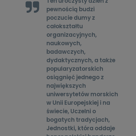
Ten uroczysty dzień z
pewnością budzi
poczucie dumy z
całokształtu
organizacyjnych,
naukowych,
badawczych,
dydaktycznych, a także
popularyzatorskich
osiągnięć jednego z
największych
uniwersytetów morskich
w Unii Europejskiej i na
świecie, Uczelni o
bogatych tradycjach,
Jednostki, która oddaje