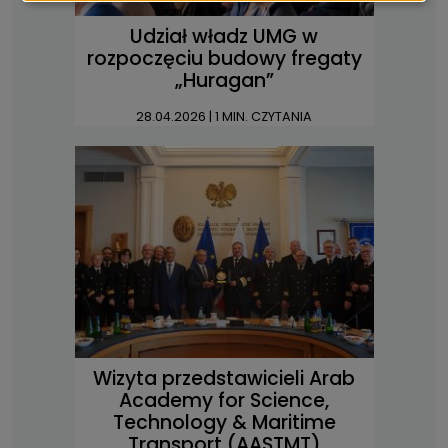
Udział władz UMG w
rozpoczęciu budowy fregaty
„Huragan”
28.04.2026
| 1 MIN. CZYTANIA
Wizyta przedstawicieli Arab
Academy for Science,
Technology & Maritime
Transport (AASTMT)