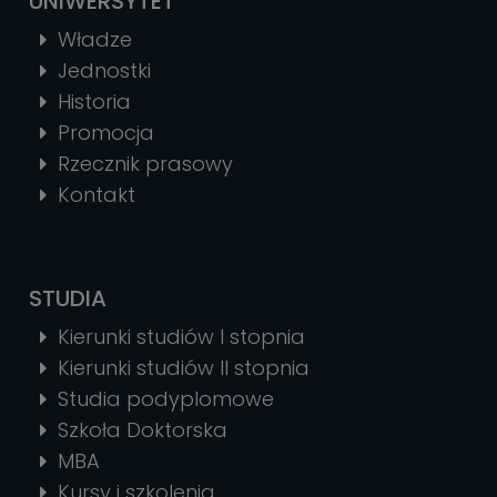
UNIWERSYTET
Władze
Jednostki
Historia
Promocja
Rzecznik prasowy
Kontakt
STUDIA
Kierunki studiów I stopnia
Kierunki studiów II stopnia
Studia podyplomowe
Szkoła Doktorska
MBA
Kursy i szkolenia