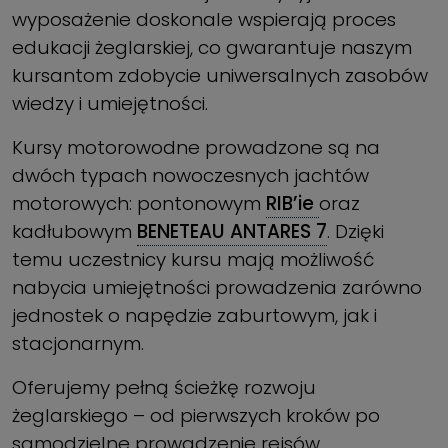
wyposażenie doskonale wspierają proces
edukacji żeglarskiej, co gwarantuje naszym
kursantom zdobycie uniwersalnych zasobów
wiedzy i umiejętności.
Kursy motorowodne prowadzone są na
dwóch typach nowoczesnych jachtów
motorowych: pontonowym
RIB’ie
oraz
kadłubowym
BENETEAU ANTARES 7
. Dzięki
temu uczestnicy kursu mają możliwość
nabycia umiejętności prowadzenia zarówno
jednostek o napędzie zaburtowym, jak i
stacjonarnym.
Oferujemy pełną ścieżkę rozwoju
żeglarskiego – od pierwszych kroków po
samodzielne prowadzenie rejsów.