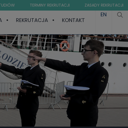
STUDIÓW
TERMINY REKRUTACJI
ZASADY REKRUTACJI
EN
A
REKRUTACJA
KONTAKT