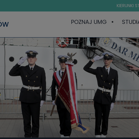
KIERUNKI 
POZNAJ UMG
STUDI
ÓW