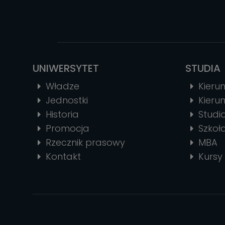
UNIWERSYTET
STUDIA
Władze
Kierun
Jednostki
Kierun
Historia
Stud
Promocja
Szkoł
Rzecznik prasowy
MBA
Kontakt
Kursy 