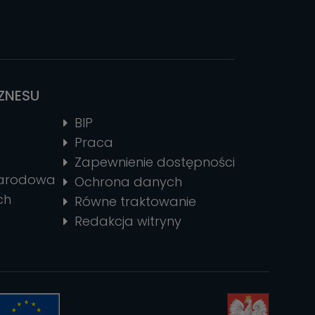
IZNESU
BIP
Praca
Zapewnienie dostępności
narodowa
Ochrona danych
ch
Równe traktowanie
Redakcja witryny