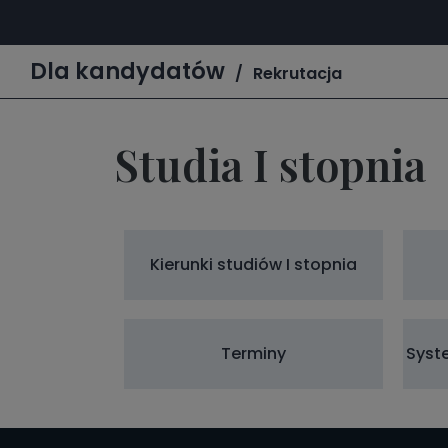
Dla kandydatów
Rekrutacja
Studia I stopnia
Kierunki studiów I stopnia
Terminy
Syst