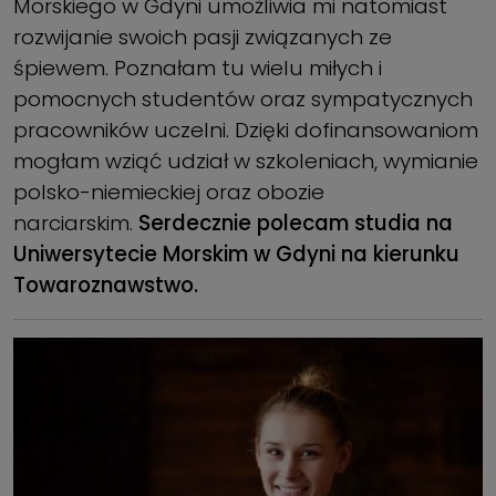
Morskiego w Gdyni umożliwia mi natomiast
rozwijanie swoich pasji związanych ze
śpiewem. Poznałam tu wielu miłych i
pomocnych studentów oraz sympatycznych
pracowników uczelni. Dzięki dofinansowaniom
mogłam wziąć udział w szkoleniach, wymianie
polsko-niemieckiej oraz obozie
narciarskim.
Serdecznie polecam studia na
Uniwersytecie Morskim w Gdyni na kierunku
Towaroznawstwo.