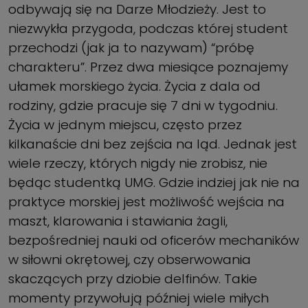
odbywają się na Darze Młodzieży. Jest to
niezwykła przygoda, podczas której student
przechodzi (jak ja to nazywam) “próbę
charakteru”. Przez dwa miesiące poznajemy
ułamek morskiego życia. Życia z dala od
rodziny, gdzie pracuje się 7 dni w tygodniu.
Życia w jednym miejscu, często przez
kilkanaście dni bez zejścia na ląd. Jednak jest
wiele rzeczy, których nigdy nie zrobisz, nie
będąc studentką UMG. Gdzie indziej jak nie na
praktyce morskiej jest możliwość wejścia na
maszt, klarowania i stawiania żagli,
bezpośredniej nauki od oficerów mechaników
w siłowni okrętowej, czy obserwowania
skaczących przy dziobie delfinów. Takie
momenty przywołują później wiele miłych