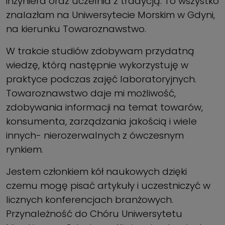
inżyniera oraz uczelnia z tradycją. To wszystko
znalazłam na Uniwersytecie Morskim w Gdyni,
na kierunku Towaroznawstwo.
W trakcie studiów zdobywam przydatną
wiedzę, którą następnie wykorzystuję w
praktyce podczas zajęć laboratoryjnych.
Towaroznawstwo daje mi możliwość,
zdobywania informacji na temat towarów,
konsumenta, zarządzania jakością i wiele
innych- nierozerwalnych z ówczesnym
rynkiem.
Jestem członkiem kół naukowych dzięki
czemu mogę pisać artykuły i uczestniczyć w
licznych konferencjach branżowych.
Przynależność do Chóru Uniwersytetu