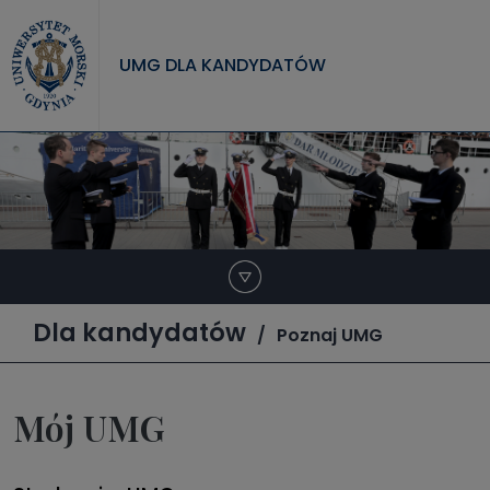
Przejdź do treści
UMG DLA KANDYDATÓW
Dla kandydatów
Poznaj UMG
Mój UMG