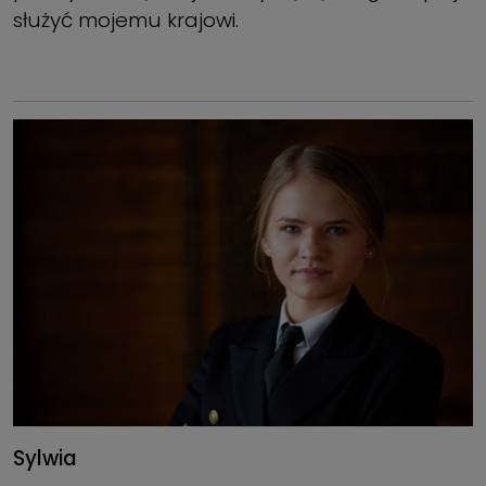
służyć mojemu krajowi.
Sylwia