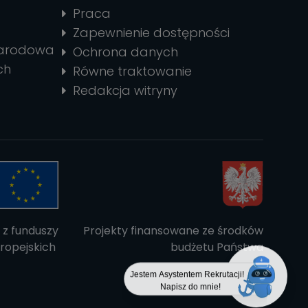
Praca
Zapewnienie dostępności
narodowa
Ochrona danych
ch
Równe traktowanie
Redakcja witryny
 z funduszy
Projekty finansowane ze środków
ropejskich
budżetu Państwa