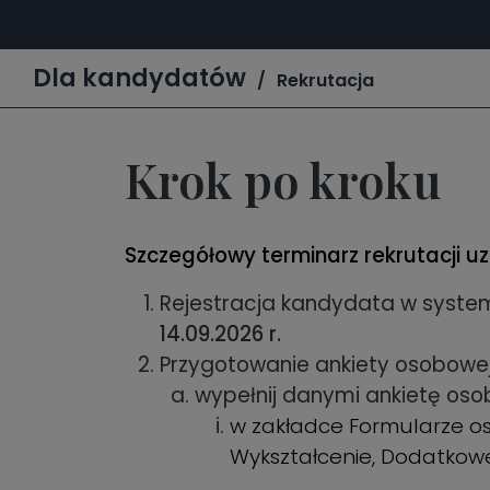
Dla kandydatów
Rekrutacja
Krok po kroku
Szczegółowy terminarz rekrutacji uzup
Rejestracja kandydata w system
14.09.2026 r.
Przygotowanie ankiety osobowej
wypełnij danymi ankietę oso
w zakładce Formularze o
Wykształcenie, Dodatkow