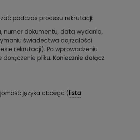
ać podczas procesu rekrutacji:
ia, numer dokumentu, data wydania,
rzymaniu świadectwa dojrzałości
esie rekrutacji). Po wprowadzeniu
dołączenie pliku.
Koniecznie dołącz
najomość języka obcego (
lista