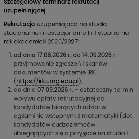
Szczegółowy terminarz rekrutacji
uzupełniającej
Rekrutacja
uzupełniająca na studia
stacjonarne i niestacjonarne I i II stopnia na
rok akademicki 2026/2027:
od dnia
17.08.2026 r. do 14.09.2026 r.
–
przyjmowanie zgłoszeń i skanów
dokumentów w systemie IRK
(
https://irk.umg.edu.pl
);
do dnia
07.09.2026 r.
– ostateczny termin
wpływu opłaty rekrutacyjnej od
kandydatów biorących udział w
egzaminie wstępnym z matematyki (dot.
kandydatów cudzoziemców
ubiegających się o przyjęcie na studia I