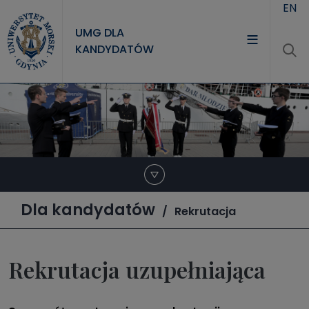
Przejdź do treści
EN
UMG DLA
KANDYDATÓW
Dla kandydatów
Rekrutacja
Rekrutacja uzupełniająca