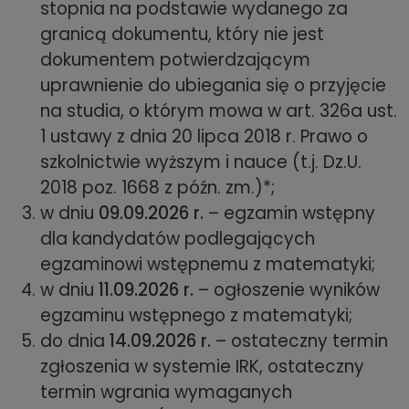
stopnia na podstawie wydanego za
granicą dokumentu, który nie jest
dokumentem potwierdzającym
uprawnienie do ubiegania się o przyjęcie
na studia, o którym mowa w art. 326a ust.
1 ustawy z dnia 20 lipca 2018 r. Prawo o
szkolnictwie wyższym i nauce (t.j. Dz.U.
2018 poz. 1668 z późn. zm.)*;
w dniu
09.09.2026 r.
– egzamin wstępny
dla kandydatów podlegających
egzaminowi wstępnemu z matematyki;
w dniu
11.09.2026 r.
– ogłoszenie wyników
egzaminu wstępnego z matematyki;
do dnia
14.09.2026 r.
– ostateczny termin
zgłoszenia w systemie IRK, ostateczny
termin wgrania wymaganych