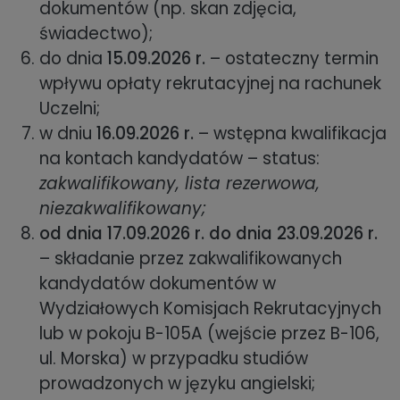
dokumentów (np. skan zdjęcia,
świadectwo);
do dnia
15.09.2026 r.
– ostateczny termin
wpływu opłaty rekrutacyjnej na rachunek
Uczelni;
w dniu
16.09.2026 r.
– wstępna kwalifikacja
na kontach kandydatów – status:
zakwalifikowany, lista rezerwowa,
niezakwalifikowany;
od dnia 17.09.2026 r. do dnia 23.09.2026 r.
– składanie przez zakwalifikowanych
kandydatów dokumentów w
Wydziałowych Komisjach Rekrutacyjnych
lub w pokoju B-105A (wejście przez B-106,
ul. Morska) w przypadku studiów
prowadzonych w języku angielski;